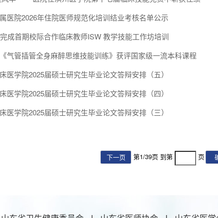
属医院2026年住院医师规范化培训结业考核名单公示
满完成首期校际合作临床教师ISW 教学技能工作坊培训
《气管插管全身麻醉思维技能训练》获评国家级一流本科课程
床医学院2025届硕士研究生毕业论文答辩安排（五）
床医学院2025届硕士研究生毕业论文答辩安排（四）
床医学院2025届硕士研究生毕业论文答辩安排（三）
第
1
/
39
页 到第
页
下一页
山东省卫生健康委员会
|
山东省医师协会
|
山东省医学