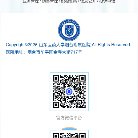
医务管理
/
药事管理
/
纪检监察
/
信息公开
/
投诉电话
Copyright©2026 山东医药大学烟台附属医院 All Rights Reserved
医院地址：烟台市牟平区金埠大街717号
官方微信平台