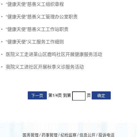
“健康天使”慈善义工组织章程
“健康天使”慈善义工管理办公室职责
“健康天使”慈善义工工作站职责
“健康天使”义工服务工作细则
医院义工走进莱山区鹿鸣社区开展健康服务活动
我院义工进社区开展秋季义诊服务活动
第
1
/
4
页 到第
页
下一页
确定
医务管理
/
药事管理
/
纪检监察
/
信息公开
/
投诉电话