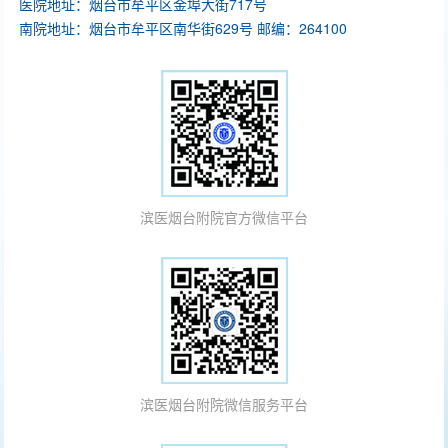
医院地址：烟台市牟平区金埠大街717号
南院地址：烟台市牟平区南华街629号 邮编：264100
滨医烟台附院官方微信平台
滨医烟台附院微信服务平台