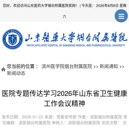
您好，欢迎访问山东医药大学烟台附属医院官网！
| 今天是：
2026年8月8日 星期
六
您当前的位置 ：
滨州医学院烟台附属医院
>>
新闻通知
>>
新闻动态
医院专题传达学习2026年山东省卫生健康
工作会议精神
发布日期：2026-01-22 来源：党委宣传部 作者：滨医烟台附属医院 责
任编辑：滨医烟台附属医院 审核人：滨医烟台附属医院 浏览次数：
次