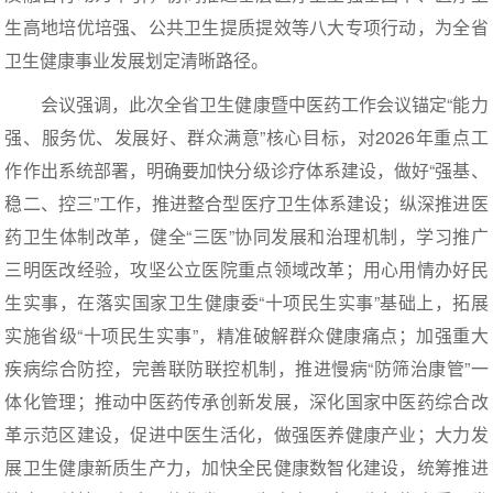
生高地培优培强、公共卫生提质提效等八大专项行动，为全省
卫生健康事业发展划定清晰路径。
会议强调，此次全省卫生健康暨中医药工作会议锚定“能力
强、服务优、发展好、群众满意”核心目标，对2026年重点工
作作出系统部署，明确要加快分级诊疗体系建设，做好“强基、
稳二、控三”工作，推进整合型医疗卫生体系建设；纵深推进医
药卫生体制改革，健全“三医”协同发展和治理机制，学习推广
三明医改经验，攻坚公立医院重点领域改革；用心用情办好民
生实事，在落实国家卫生健康委“十项民生实事”基础上，拓展
实施省级“十项民生实事”，精准破解群众健康痛点；加强重大
疾病综合防控，完善联防联控机制，推进慢病“防筛治康管”一
体化管理；推动中医药传承创新发展，深化国家中医药综合改
革示范区建设，促进中医生活化，做强医养健康产业；大力发
展卫生健康新质生产力，加快全民健康数智化建设，统筹推进