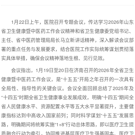
1月22日上午，医院召开专题会议，传达学习2026年山东
省卫生健康暨中医药工作会议精神和省卫生健康委党组书记、
主任、省中医药管理局局长马立新讲话精神，深入解读会议部
署的重点任务与发展要求，结合医院工作实际统筹谋划贯彻落
实具体举措，确保会议精神落地生根、见行见效。
会议指出，1月19日至20日在济南召开的2026年全省卫生
健康暨中医药工作会议，是“十五五”开局之年召开的一次具有
全局性、指导性的关键会议。会议全面回顾总结了2025年及
“十四五”时期全省卫生健康事业发展成效，明确“十四五”期间全
省人民健康水平、资源配置水平等五大水平显著提升，主要健
康指标达到中高收入国家前列；同时科学谋划“十五五”发展思
路，明确期间将统筹实施“1+8”行动总体思路，即以医疗卫生提
质融合行动为牵引，协同推进基层医疗卫生强基固本、医疗卫