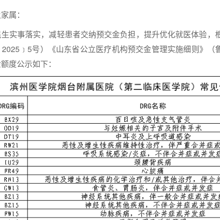
及家属：
实事落实，减轻患者交纳预交金负担，提升优化就医体验，根
2025﹞5号）《山东省公立医疗机构预交金管理实施细则》（鲁
金额度公示如下：