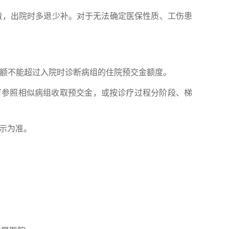
，出院时多退少补。对于无法确定医保性质、工伤患
额不能超过入院时诊断病组的住院预交金额度。
参照相似病组收取预交金，或按诊疗过程分阶段、梯
公示为准。