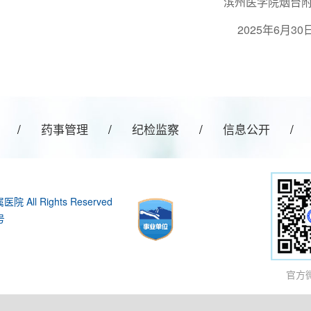
医学院烟台附属医
25年6月30
/
药事管理
/
纪检监察
/
信息公开
/
All Rights Reserved
号
官方