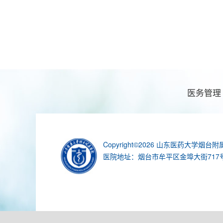
滨州
20
医务管理
Copyright©2026 山东医药大学烟台附属医院 
医院地址：烟台市牟平区金埠大街717