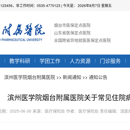
2123456，非工作时间：0535-4770123
| 今天是：
2026年8月7日 星期五
烟台市医保定点医院
山东省医保定点医院
全国跨省异地就医医保定点医院
教学科研
学团工作
人力资源
门诊服务
：
滨州医学院烟台附属医院
>>
新闻通知
>>
通知公告
滨州医学院烟台附属医院关于常见住院
日期：2025-06-30 来源：医疗保险处 作者：医疗保险处 责任编辑：