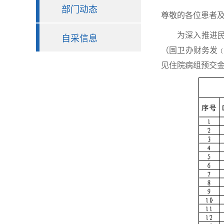
部门动态
尊敬的各位患者
为深入推进民生
自采信息
（国卫办财务发﹝
见住院病组预交