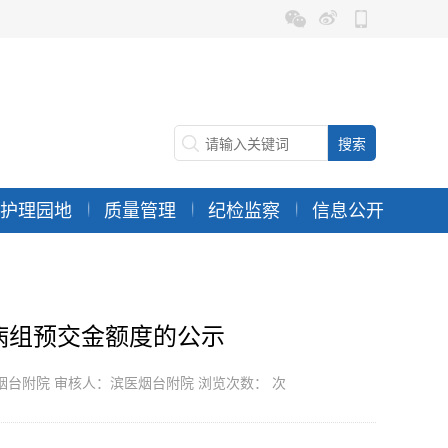
护理园地
质量管理
纪检监察
信息公开
病组预交金额度的公示
滨医烟台附院 审核人：滨医烟台附院 浏览次数：
次