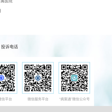
院
日
投诉电话
微信平台
微信服务平台
“病案通”微信公众号