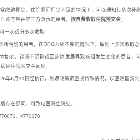
常缴纳押金，住院期间押金不足的情况下，可以通知其多次补缴
架斗殴等应由第三方负责的患者，
按自费收取住院预交金
。
可一次或分多次收取：
断明确的患者，在DRG入组不变的情况下，原则上多次收取总
复杂、诊断不明确或因病情发展导致病组发生变化的患者，可
应病组住院预交金额度。
25年6月30日起执行，如遇政策调整或特殊情况，以医院最新
存在疑问，可致电医院住院处。
076、4770078