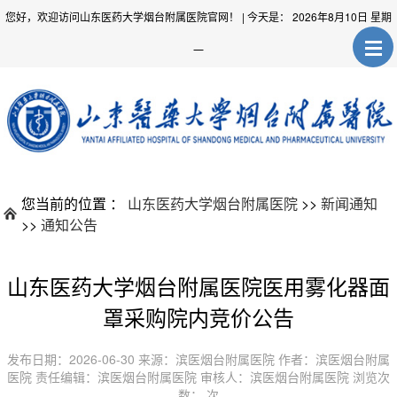
您好，欢迎访问山东医药大学烟台附属医院官网！
| 今天是：
2026年8月10日 星期
一
您当前的位置 ：
山东医药大学烟台附属医院
>>
新闻通知
>>
通知公告
山东医药大学烟台附属医院医用雾化器面
罩采购院内竞价公告
发布日期：2026-06-30 来源：滨医烟台附属医院 作者：滨医烟台附属
医院 责任编辑：滨医烟台附属医院 审核人：滨医烟台附属医院 浏览次
数：
次