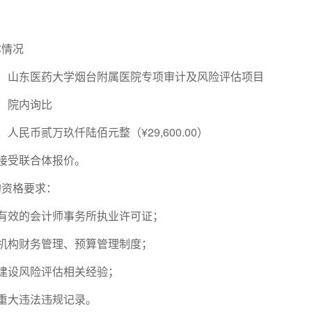
情况
山东医药大学烟台附属医院专项审计及风险评估项目
：院内询比
民币贰万玖仟陆佰元整（¥29,600.00）
受联合体报价。
资格要求：
效的会计师事务所执业许可证；
构财务管理、预算管理制度；
设风险评估相关经验；
大违法违规记录。