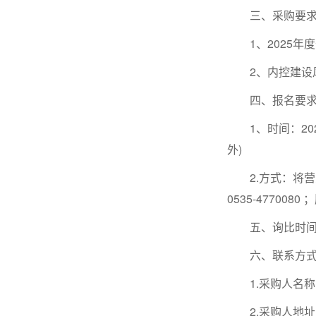
三、采购要求（
1、2025年
2、内控建设
四、报名要
1、时间：2026
外)
2.方式：将营业
0535-4770
五、询比时间：2
六、联系方
1.采购人名称
2.采购人地址：