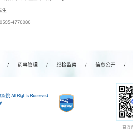
先生
5-4770080
/
药事管理
/
纪检监察
/
信息公开
/
All Rights Reserved
号
官方