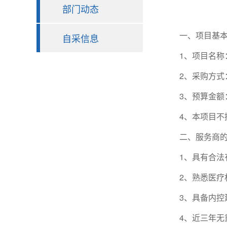
部门动态
一、项目基本
自采信息
1、项目名称：
2、采购方式
3、预算金额：人
4、本项目不接
二、服务商的
1、具有合法有
2、熟悉医疗机
3、具备内控建
4、近三年无重