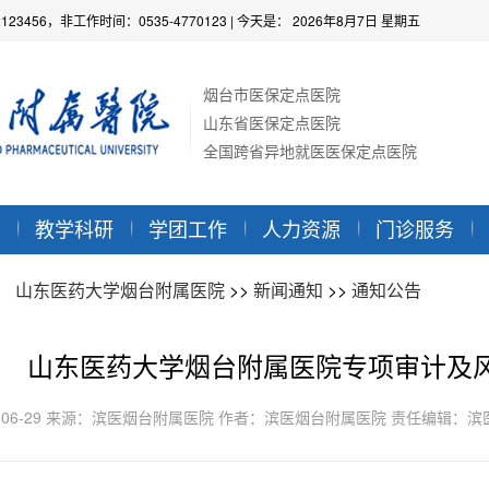
2123456，非工作时间：0535-4770123
| 今天是：
2026年8月7日 星期五
烟台市医保定点医院
山东省医保定点医院
全国跨省异地就医医保定点医院
教学科研
学团工作
人力资源
门诊服务
：
山东医药大学烟台附属医院
>>
新闻通知
>>
通知公告
山东医药大学烟台附属医院专项审计及
6-06-29 来源：滨医烟台附属医院 作者：滨医烟台附属医院 责任编辑