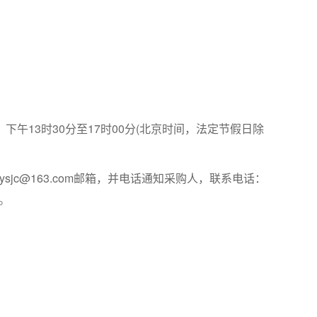
，下午13时30分至17时00分(北京时间，法定节假日除
jc@163.com邮箱，并电话通知采购人，联系电话：
功。