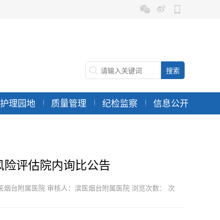
护理园地
质量管理
纪检监察
信息公开
风险评估院内询比公告
：滨医烟台附属医院 审核人：滨医烟台附属医院 浏览次数：
次