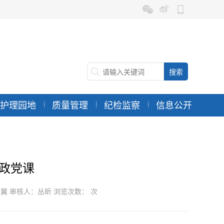
护理园地
质量管理
纪检监察
信息公开
政党课
张天翼 审核人：丛昕 浏览次数：
次