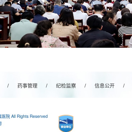
/
药事管理
/
纪检监察
/
信息公开
/
All Rights Reserved
号