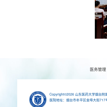
医务管理
Copyright©2026 山东医药大学烟台附属医院 
医院地址：烟台市牟平区金埠大街717