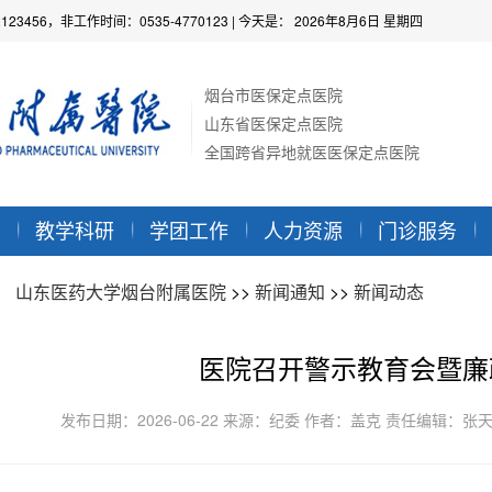
2123456，非工作时间：0535-4770123
| 今天是：
2026年8月6日 星期四
烟台市医保定点医院
山东省医保定点医院
全国跨省异地就医医保定点医院
教学科研
学团工作
人力资源
门诊服务
：
山东医药大学烟台附属医院
>>
新闻通知
>>
新闻动态
医院召开警示教育会暨廉
发布日期：2026-06-22 来源：纪委 作者：盖克 责任编辑：