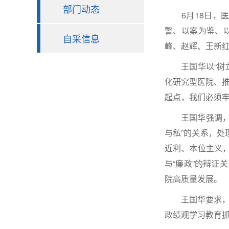
部门动态
6月18日，医
警、以案为鉴、
自采信息
峰、赵辉、王新
王国华以“树立
化研究型医院、推
起点，我们必须
王国华强调，开
与私”的关系，处
近利、本位主义，
与“廉政”的辩
院高质量发展。
王国华要求，全
政绩观学习教育