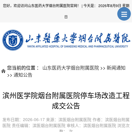
您好，欢迎访问山东医药大学烟台附属医院官网！
| 今天是：
2026年8月9日 星期
日
您当前的位置 ：
山东医药大学烟台附属医院
>>
新闻通知
>>
通知公告
滨州医学院烟台附属医院停车场改造工程
成交公告
发布日期：2026-06-17 来源：滨医烟台附属医院 作者：滨医烟台附属
医院 责任编辑：滨医烟台附属医院 审核人：滨医烟台附属医院 浏览次
数：
次