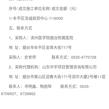
序号/
成交施工单位名称/
成交金额（元）
1/
牟平区浩诚商贸中心
/116000
五、联系方式
1、采购人：滨州医学院烟台附属医院
地 址：烟台市牟平区金埠大街717号
采购人：史老师 联系方式：0535-4770728
2、采购代理机构：山东中宇项目管理咨询有限公司
地 址：烟台市莱山区迎春大街171号润华大厦2号楼11层
联系人：寻明鑫、陶丽琴 联系方式：0535-
6709507、6728862