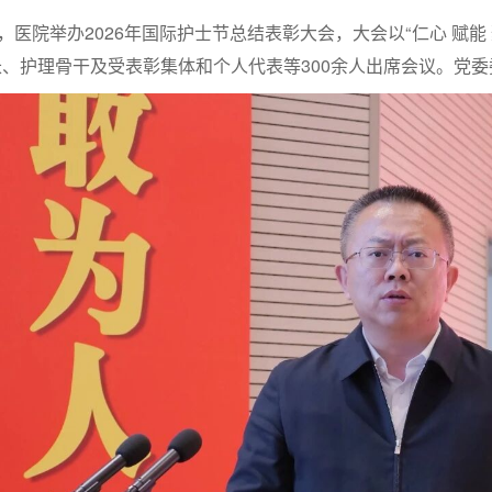
医院举办2026年国际护士节总结表彰大会，大会以“仁心 赋能
、护理骨干及受表彰集体和个人代表等300余人出席会议。党