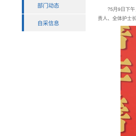
部门动态
?5月9日下午，
责人、全体护士长
自采信息