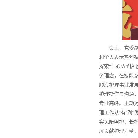
会上，党委副书
和个人表示热烈
探索“仁心‘An
务理念，在技能竞
顺应护理事业发
护理操作与沟通
专业高峰。主动
理工作从“有”到
实免陪照护、长
展贡献护理力量