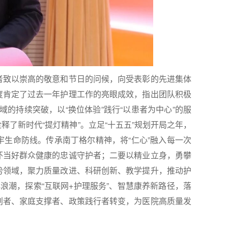
致以崇高的敬意和节日的问候，向受表彰的先进集体
度肯定了过去一年护理工作的亮眼成效，指出团队积极
域的持续突破，以“换位体验”践行“以患者为中心”的服
了新时代“提灯精神”。立足“十五五”规划开局之年，
生命防线。传承南丁格尔精神，将“仁心”融入每一次
怀当好群众健康的忠诚守护者；二要以精业立身，勇攀
势领域，聚力质量改进、科研创新、教学提升，推动护
字化浪潮，探索“互联网+护理服务”、智慧康养新路径，落
划者、家庭支撑者、政策践行者转变，为医院高质量发