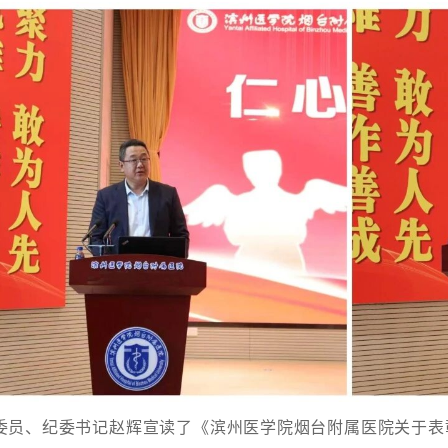
、纪委书记赵辉宣读了《滨州医学院烟台附属医院关于表彰20