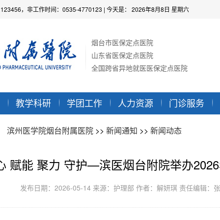
2123456，非工作时间：0535-4770123
| 今天是：
2026年8月8日 星期六
烟台市医保定点医院
山东省医保定点医院
全国跨省异地就医医保定点医院
教学科研
学团工作
人力资源
门诊服务
：
滨州医学院烟台附属医院
>>
新闻通知
>>
新闻动态
心 赋能 聚力 守护—滨医烟台附院举办20
发布日期：2026-05-14 来源：护理部 作者：解妍琪 责任编辑