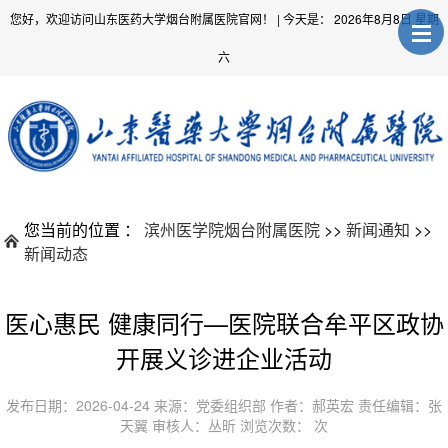
您好，欢迎访问山东医药大学烟台附属医院官网！
| 今天是：
2026年8月8日 星期
六
您当前的位置 ：
滨州医学院烟台附属医院
>>
新闻通知
>>
新闻动态
医心惠民 健康同行—医院联合牟平区政协
开展义诊进企业活动
发布日期：2026-04-24 来源：党委组织部 作者：郝英宏 责任编辑：张
天翼 审核人：丛昕 浏览次数：
次