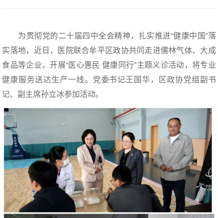
为贯彻党的二十届四中全会精神，扎实推进“健康中国”落
实落地，近日，医院联合牟平区政协共同走进儒林气体、大成
食品等企业，开展“医心惠民 健康同行”主题义诊活动，将专业
健康服务送达生产一线。党委书记王国华，区政协党组副书
记、副主席孙立冰参加活动。