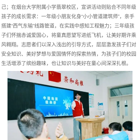
己；在烟台大学附属小学翡翠校区，宣讲活动则贴合不同年级
孩子的成长需求：一年级小朋友化身“小小管道建筑师”，亲手
搭建“西气东输”线路管道，在实践中感知工程魅力；三年级孩
子们怀揣赤诚爱国心，将童真愿望写进纸飞机，让美好期许乘
风翱翔。志愿者们以深入浅出的引导方式，层层激发孩子们对
安全知识、美好梦想与爱国情怀的探索热情，为孩子们的校园
生活增添了缤纷趣味，也让知识与美好在童心间深深扎根。