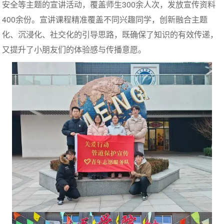
安全等主题的宣讲活动，覆盖师生300余人次，发放宣传资料
400余份。宣讲课程精准覆盖不同兴趣同学，创新融合主题
化、沉浸化、社交化的引导思路，既确保了知识的有效传递，
又提升了小朋友们的体验感与传播意愿。