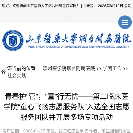
您好，欢迎访问山东医药大学烟台附属医院官网！
| 今天是：
2026年8月10日 星期
一
您当前的位置 ：
滨州医学院烟台附属医院
>>
学团工作
>>
社会实践
青春护“管”，“童”行无忧——第二临床医
学院“童心飞扬志愿服务队”入选全国志愿
服务团队并开展多场专项活动
发布日期：2026-01-27 来源：第二临床医学院 作者：滨医烟台附属医