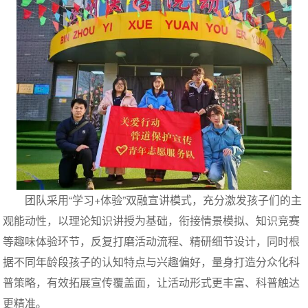
团队采用“学习+体验”双融宣讲模式，充分激发孩子们的主
观能动性，以理论知识讲授为基础，衔接情景模拟、知识竞赛
等趣味体验环节，反复打磨活动流程、精研细节设计，同时根
据不同年龄段孩子的认知特点与兴趣偏好，量身打造分众化科
普策略，有效拓展宣传覆盖面，让活动形式更丰富、科普触达
更精准。