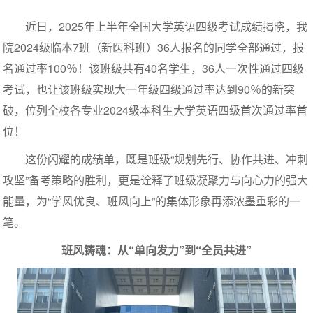
近日，2025年上半年全国大学英语四级考试成绩揭晓，我
院2024级临本7班（新医科班）36人报名的同学全部通过，报
名通过率100％！该班级共有40名学生，36人一次性通过四级
考试，也让该班级实现大一年级四级通过率达到90％的新突
破，位列全校各专业2024级本科生大学英语四级首次通过率首
位！
这份闪耀的成绩单，既是班级“规划先行、协作共进、冲刺
攻坚”备考策略的胜利，更是诠释了班级凝聚力与向心力的强大
能量，为“学风优良、班风向上”的集体形象再添浓墨重彩的一
笔。
班风铸魂：从“单向发力”到“全员共进”