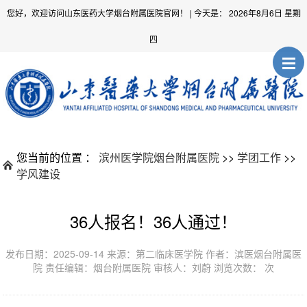
您好，欢迎访问山东医药大学烟台附属医院官网！
| 今天是：
2026年8月6日 星期
四
您当前的位置 ：
滨州医学院烟台附属医院
>>
学团工作
>>
学风建设
36人报名！36人通过！
发布日期：2025-09-14 来源：第二临床医学院 作者：滨医烟台附属医
院 责任编辑：烟台附属医院 审核人：刘蔚 浏览次数：
次