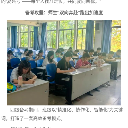
的‘复兴号’——每个人找准定位，共同驶向目标。”
备考攻坚：师生“双向奔赴”跑出加速度
四级备考期间，班级以“精准化、协作化、智能化”为关键
词，打造了一套高效备考模式。