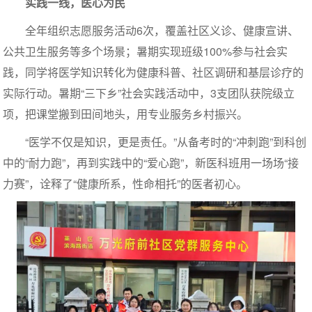
实践一线，医心为民
全年组织志愿服务活动6次，覆盖社区义诊、健康宣讲、
公共卫生服务等多个场景；暑期实现班级100%参与社会实
践，同学将医学知识转化为健康科普、社区调研和基层诊疗的
实际行动。暑期“三下乡”社会实践活动中，3支团队获院级立
项，把课堂搬到田间地头，用专业服务乡村振兴。
“医学不仅是知识，更是责任。”从备考时的“冲刺跑”到科创
中的“耐力跑”，再到实践中的“爱心跑”，新医科班用一场场“接
力赛”，诠释了“健康所系，性命相托”的医者初心。