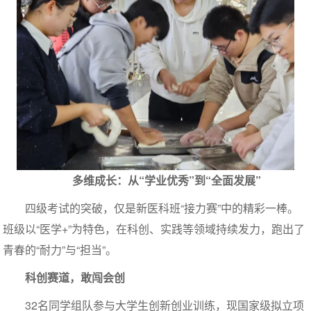
多维成长：从“学业优秀”到“全面发展”
四级考试的突破，仅是新医科班“接力赛”中的精彩一棒。
班级以“医学+”为特色，在科创、实践等领域持续发力，跑出了
青春的“耐力”与“担当”。
科创赛道，敢闯会创
32名同学组队参与大学生创新创业训练，现国家级拟立项