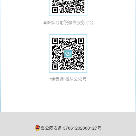
滨医烟台附院微信服务平台
“病案通”微信公众号
鲁公网安备 37061202000127号