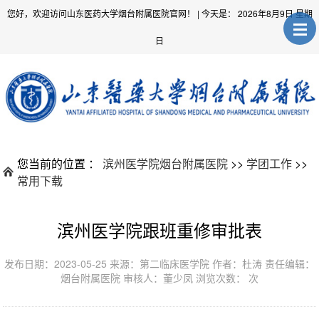
您好，欢迎访问山东医药大学烟台附属医院官网！
| 今天是：
2026年8月9日 星期
日
您当前的位置 ：
滨州医学院烟台附属医院
>>
学团工作
>>
常用下载
滨州医学院跟班重修审批表
发布日期：2023-05-25 来源：第二临床医学院 作者：杜涛 责任编辑：
烟台附属医院 审核人：董少凤 浏览次数：
次