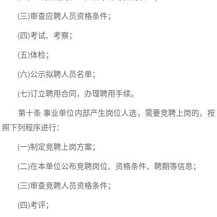
(三)审查应聘人员资格条件；
(四)考试、考察；
(五)体检；
(六)公示拟聘人员名单；
(七)订立聘用合同，办理聘用手续。
第十条 事业单位内部产生岗位人选，需要竞聘上岗的，按
照下列程序进行：
(一)制定竞聘上岗方案；
(二)在本单位公布竞聘岗位、资格条件、聘期等信息；
(三)审查竞聘人员资格条件；
(四)考评；