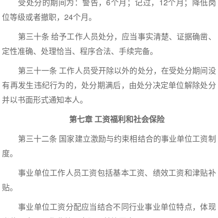
受处分的期间为：警告，6个月；记过，12个月；降低岗
位等级或者撤职，24个月。
第三十条 给予工作人员处分，应当事实清楚、证据确凿、
定性准确、处理恰当、程序合法、手续完备。
第三十一条 工作人员受开除以外的处分，在受处分期间没
有再发生违纪行为的，处分期满后，由处分决定单位解除处分
并以书面形式通知本人。
第七章 工资福利和社会保险
第三十二条 国家建立激励与约束相结合的事业单位工资制
度。
事业单位工作人员工资包括基本工资、绩效工资和津贴补
贴。
事业单位工资分配应当结合不同行业事业单位特点，体现