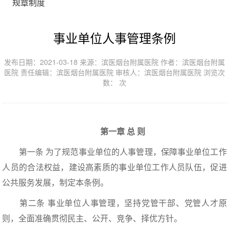
规章制度
事业单位人事管理条例
发布日期：2021-03-18 来源：滨医烟台附属医院 作者：滨医烟台附属
医院 责任编辑：滨医烟台附属医院 审核人：滨医烟台附属医院 浏览次
数：
次
第一章 总 则
第一条 为了规范事业单位的人事管理，保障事业单位工作
人员的合法权益，建设高素质的事业单位工作人员队伍，促进
公共服务发展，制定本条例。
第二条 事业单位人事管理，坚持党管干部、党管人才原
则，全面准确贯彻民主、公开、竞争、择优方针。