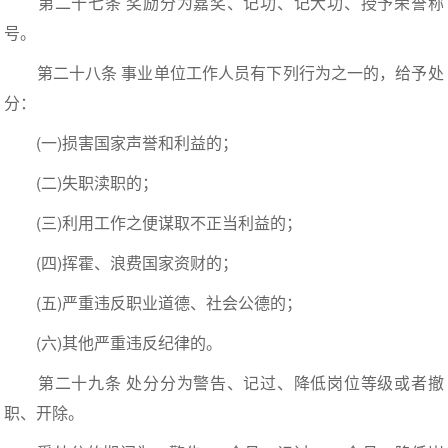
第二十七条 奖励分为嘉奖、记功、记大功、授予荣誉称
号。
第二十八条 事业单位工作人员有下列行为之一的，给予处
分：
(一)损害国家声誉和利益的；
(二)失职渎职的；
(三)利用工作之便谋取不正当利益的；
(四)挥霍、浪费国家资财的；
(五)严重违反职业道德、社会公德的；
(六)其他严重违反纪律的。
第二十九条 处分分为警告、记过、降低岗位等级或者撤
职、开除。